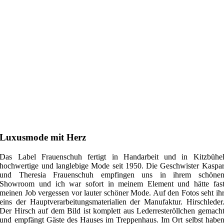
Luxusmode mit Herz
Das Label Frauenschuh fertigt in Handarbeit und in Kitzbühe
hochwertige und langlebige Mode seit 1950. Die Geschwister Kaspa
und Theresia Frauenschuh empfingen uns in ihrem schöne
Showroom und ich war sofort in meinem Element und hätte fas
meinen Job vergessen vor lauter schöner Mode. Auf den Fotos seht ih
eins der Hauptverarbeitungsmaterialien der Manufaktur. Hirschleder
Der Hirsch auf dem Bild ist komplett aus Lederresteröllchen gemach
und empfängt Gäste des Hauses im Treppenhaus. Im Ort selbst habe