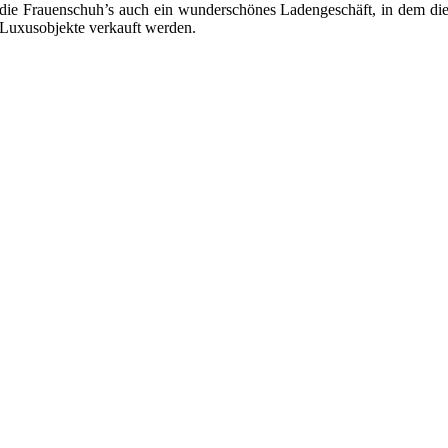
die Frauenschuh’s auch ein wunderschönes Ladengeschäft, in dem di
Luxusobjekte verkauft werden.