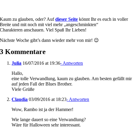
Kaum zu glauben, oder? Auf
dieser Seite
könnt Ihr es euch in voller
Breite und mit noch mit viel mehr „angeschminkten“
Charakteren anschauen. Viel Spaß Ihr Lieben!
Nächste Woche gibt’s dann wieder mehr von mir! 😉
3 Kommentare
Julia
16/07/2016 at 19:36
- Antworten
Hallo,
eine tolle Verwandlung, kaum zu glauben. Am besten gefällt mir
auf jeden Fall der Blues Brother.
Viele Grüße
Claudia
03/09/2016 at 18:23
- Antworten
Wow, Rambo ist ja der Hammer!
Wie lange dauert so eine Verwandlung?
Wäre für Halloween sehr interessant.