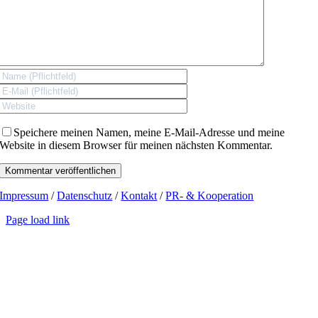
Speichere meinen Namen, meine E-Mail-Adresse und meine
Website in diesem Browser für meinen nächsten Kommentar.
Impressum
/
Datenschutz
/
Kontakt
/
PR- & Kooperation
Page load link
Go
to
Top