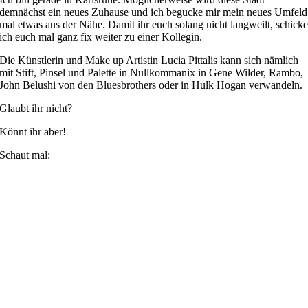
demnächst ein neues Zuhause und ich begucke mir mein neues Umfeld
mal etwas aus der Nähe. Damit ihr euch solang nicht langweilt, schick
ich euch mal ganz fix weiter zu einer Kollegin.
Die Künstlerin und Make up Artistin Lucia Pittalis kann sich nämlich
mit Stift, Pinsel und Palette in Nullkommanix in Gene Wilder, Rambo,
John Belushi von den Bluesbrothers oder in Hulk Hogan verwandeln.
Glaubt ihr nicht?
Könnt ihr aber!
Schaut mal: