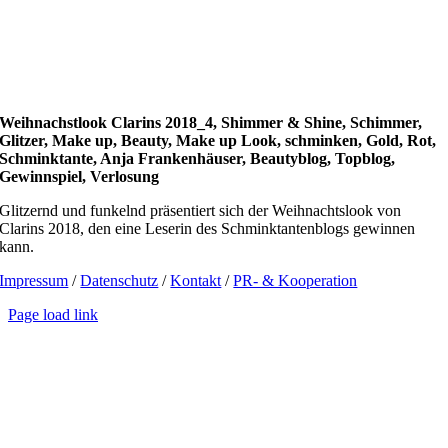
Weihnachstlook Clarins 2018_4, Shimmer & Shine, Schimmer,
Glitzer, Make up, Beauty, Make up Look, schminken, Gold, Rot,
Schminktante, Anja Frankenhäuser, Beautyblog, Topblog,
Gewinnspiel, Verlosung
Glitzernd und funkelnd präsentiert sich der Weihnachtslook von
Clarins 2018, den eine Leserin des Schminktantenblogs gewinnen
kann.
Impressum
/
Datenschutz
/
Kontakt
/
PR- & Kooperation
Page load link
Go
to
Top