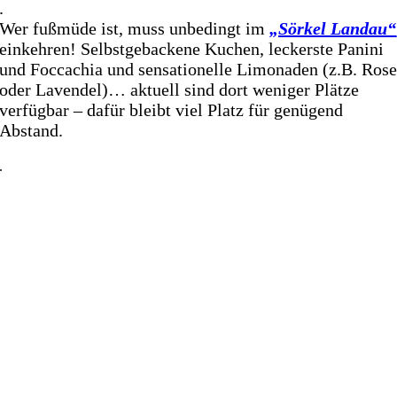
.
Wer fußmüde ist, muss unbedingt im
„Sörkel Landau“
einkehren! Selbstgebackene Kuchen, leckerste Panini
und Foccachia und sensationelle Limonaden (z.B. Ros
oder Lavendel)… aktuell sind dort weniger Plätze
verfügbar – dafür bleibt viel Platz für genügend
Abstand.
.