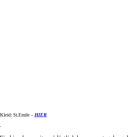
Kleid: St.Emile –
HIER
.