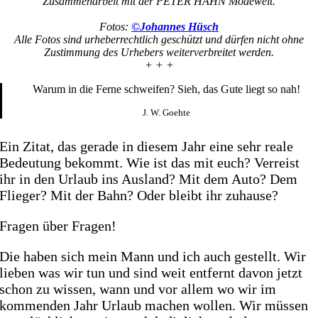
Zusammenarbeit mit der PETER HAHN Modewelt.
Fotos:
©Johannes Hüsch
Alle Fotos sind urheberrechtlich geschützt und dürfen nicht ohne
Zustimmung des Urhebers weiterverbreitet werden.
+ + +
Warum in die Ferne schweifen? Sieh, das Gute liegt so nah!
J. W. Goehte
Ein Zitat, das gerade in diesem Jahr eine sehr reale
Bedeutung bekommt. Wie ist das mit euch? Verreist
ihr in den Urlaub ins Ausland? Mit dem Auto? Dem
Flieger? Mit der Bahn? Oder bleibt ihr zuhause?
Fragen über Fragen!
Die haben sich mein Mann und ich auch gestellt. Wir
lieben was wir tun und sind weit entfernt davon jetzt
schon zu wissen, wann und vor allem wo wir im
kommenden Jahr Urlaub machen wollen. Wir müssen