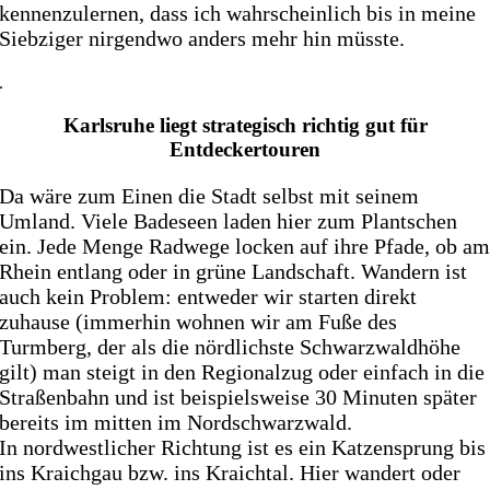
kennenzulernen, dass ich wahrscheinlich bis in meine
Siebziger nirgendwo anders mehr hin müsste.
.
Karlsruhe liegt strategisch richtig gut für
Entdeckertouren
Da wäre zum Einen die Stadt selbst mit seinem
Umland. Viele Badeseen laden hier zum Plantschen
ein. Jede Menge Radwege locken auf ihre Pfade, ob a
Rhein entlang oder in grüne Landschaft. Wandern ist
auch kein Problem: entweder wir starten direkt
zuhause (immerhin wohnen wir am Fuße des
Turmberg, der als die nördlichste Schwarzwaldhöhe
gilt) man steigt in den Regionalzug oder einfach in die
Straßenbahn und ist beispielsweise 30 Minuten später
bereits im mitten im Nordschwarzwald.
In nordwestlicher Richtung ist es ein Katzensprung bis
ins Kraichgau bzw. ins Kraichtal. Hier wandert oder