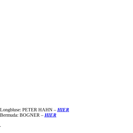
Longbluse: PETER HAHN –
HIER
Bermuda: BOGNER –
HIER
.