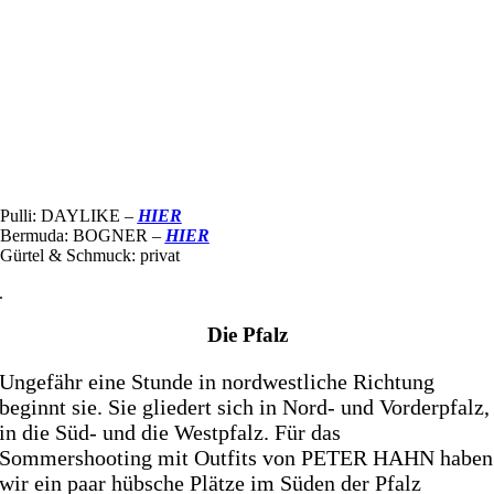
Pulli: DAYLIKE –
HIER
Bermuda: BOGNER –
HIER
Gürtel & Schmuck: privat
.
Die Pfalz
Ungefähr eine Stunde in nordwestliche Richtung
beginnt sie. Sie gliedert sich in Nord- und Vorderpfalz,
in die Süd- und die Westpfalz. Für das
Sommershooting mit Outfits von PETER HAHN haben
wir ein paar hübsche Plätze im Süden der Pfalz