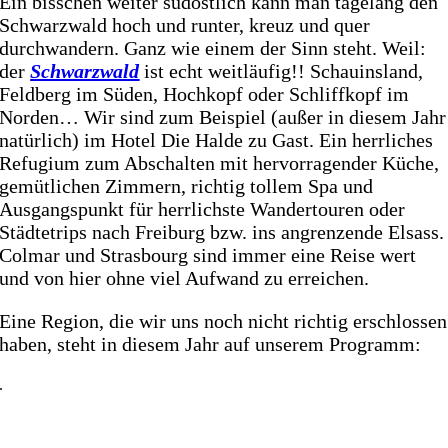
Ein bisschen weiter südöstlich kann man tagelang den
Schwarzwald hoch und runter, kreuz und quer
durchwandern. Ganz wie einem der Sinn steht. Weil:
der
Schwarzwald
ist echt weitläufig!! Schauinsland,
Feldberg im Süden, Hochkopf oder Schliffkopf im
Norden… Wir sind zum Beispiel (außer in diesem Jahr
natürlich) im Hotel Die Halde zu Gast. Ein herrliches
Refugium zum Abschalten mit hervorragender Küche,
gemütlichen Zimmern, richtig tollem Spa und
Ausgangspunkt für herrlichste Wandertouren oder
Städtetrips nach Freiburg bzw. ins angrenzende Elsass.
Colmar und Strasbourg sind immer eine Reise wert
und von hier ohne viel Aufwand zu erreichen.
Eine Region, die wir uns noch nicht richtig erschlossen
haben, steht in diesem Jahr auf unserem Programm:
.