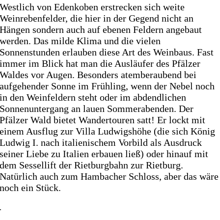
Westlich von Edenkoben erstrecken sich weite
Weinrebenfelder, die hier in der Gegend nicht an
Hängen sondern auch auf ebenen Feldern angebaut
werden. Das milde Klima und die vielen
Sonnenstunden erlauben diese Art des Weinbaus. Fast
immer im Blick hat man die Ausläufer des Pfälzer
Waldes vor Augen. Besonders atemberaubend bei
aufgehender Sonne im Frühling, wenn der Nebel noch
in den Weinfeldern steht oder im abdendlichen
Sonnenuntergang an lauen Sommerabenden. Der
Pfälzer Wald bietet Wandertouren satt! Er lockt mit
einem Ausflug zur Villa Ludwigshöhe (die sich König
Ludwig I. nach italienischem Vorbild als Ausdruck
seiner Liebe zu Italien erbauen ließ) oder hinauf mit
dem Sessellift der Rietburgbahn zur Rietburg.
Natürlich auch zum Hambacher Schloss, aber das wäre
noch ein Stück.
.