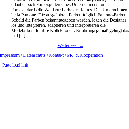
erlauben sich Farbexperten eines Unternehmens für
Farbstandards die Wahl zur Farbe des Jahres. Das Unternehmen
heißt Pantone. Die ausgelobten Farben folglich Pantone-Farben.
Sobald die Farben bekanntgegeben werden, legen die Designer
los und integrieren, adaptieren und interpretieren die
Modefarbe/n für ihre Kollektionen. Erfahrungsgemäß gelingt da
mal [...]
Weiterlesen ...
Impressum
/
Datenschutz
/
Kontakt
/
PR- & Kooperation
Page load link
Go
to
Top