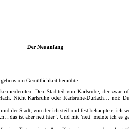
Der Neuanfang
vergebens um Gemütlichkeit bemühte.
ennenlernten. Den Stadtteil von Karlsruhe, der zwar of
urlach. Nicht Karlsruhe oder Karlsruhe-Durlach… noi: Du
d der Stadt, von der ich steif und fest behauptete, ich 
…das ist aber nett hier“. Und mit ’nett‘ meinte ich es ga