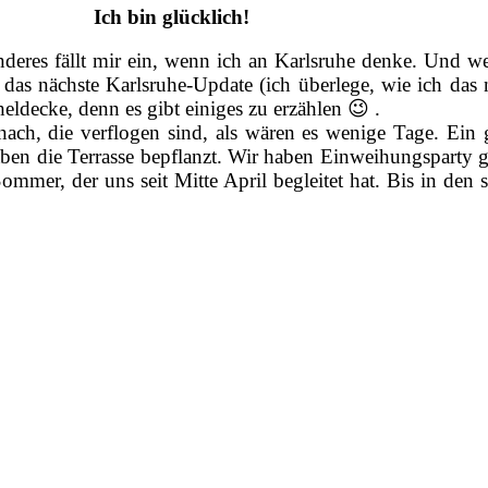
Ich bin glücklich!
nderes fällt mir ein, wenn ich an Karlsruhe denke. Und we
das nächste Karlsruhe-Update (ich überlege, wie ich das
ldecke, denn es gibt einiges zu erzählen 😉 .
, die verflogen sind, als wären es wenige Tage. Ein gu
ben die Terrasse bepflanzt. Wir haben Einweihungsparty g
mer, der uns seit Mitte April begleitet hat. Bis in den s