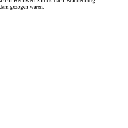
rößerem Heimweh zurück nach Brandenburg
tsdam gezogen waren.