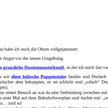
s habe ich euch die Ohren vollgejammert:
e Angst vor der neuen Umgebung.
e grausliche Dozentenunterkunft
, in der ich mich fast 
is wir
diese hübsche Puppenstube
fanden und Durlach k
rlacher aber behaupten, es sei schlicht und „oifach“ D
gen).
m ersten Besuch an war da eine Verbindung zwischen mir un
s erste Mal auf dem Bahnhofsvorplatz und dachte mir: „och
on… und so!