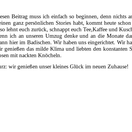
esen Beitrag muss ich einfach so beginnen, denn nichts a
inen ganz persönlichen Stories habt, kommt heute schon 
so lehnt euch zurück, schnappt euch Tee,Kaffee und Kusche
nn ich an unseren Umzug denke und an die Monate danach
nn hier im Badischen. Wir haben uns eingerichtet. Wir ha
r genießen das milde Klima und liebten den konstanten Som
sen mit nackten Knöcheln.
rz: wir genießen unser kleines Glück im neuen Zuhause!