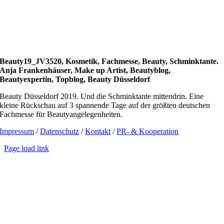
Beauty19_JV3520, Kosmetik, Fachmesse, Beauty, Schminktante.
Anja Frankenhäuser, Make up Artist, Beautyblog,
Beautyexpertin, Topblog, Beauty Düsseldorf
Beauty Düsseldorf 2019. Und die Schminktante mittendrin. Eine
kleine Rückschau auf 3 spannende Tage auf der größten deutschen
Fachmesse für Beautyangelegenheiten.
Impressum
/
Datenschutz
/
Kontakt
/
PR- & Kooperation
Page load link
Go
to
Top