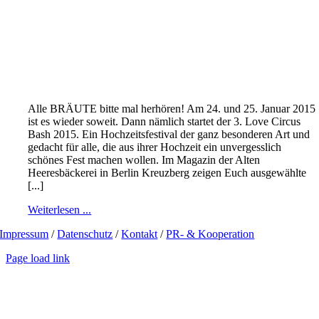
Alle BRÄUTE bitte mal herhören! Am 24. und 25. Januar 2015
ist es wieder soweit. Dann nämlich startet der 3. Love Circus
Bash 2015. Ein Hochzeitsfestival der ganz besonderen Art und
gedacht für alle, die aus ihrer Hochzeit ein unvergesslich
schönes Fest machen wollen. Im Magazin der Alten
Heeresbäckerei in Berlin Kreuzberg zeigen Euch ausgewählte
[...]
Weiterlesen ...
Impressum
/
Datenschutz
/
Kontakt
/
PR- & Kooperation
Page load link
Go
to
Top