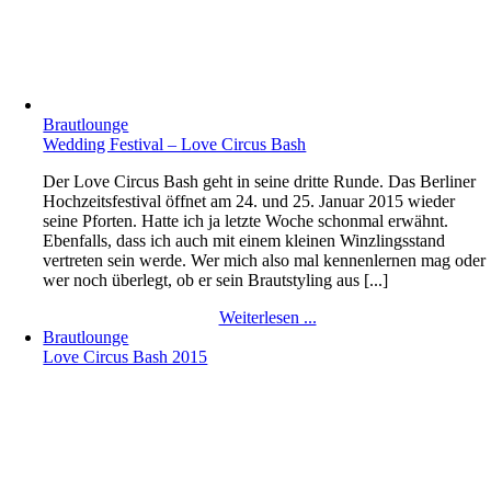
Brautlounge
Wedding Festival – Love Circus Bash
Der Love Circus Bash geht in seine dritte Runde. Das Berliner
Hochzeitsfestival öffnet am 24. und 25. Januar 2015 wieder
seine Pforten. Hatte ich ja letzte Woche schonmal erwähnt.
Ebenfalls, dass ich auch mit einem kleinen Winzlingsstand
vertreten sein werde. Wer mich also mal kennenlernen mag oder
wer noch überlegt, ob er sein Brautstyling aus [...]
Weiterlesen ...
Brautlounge
Love Circus Bash 2015