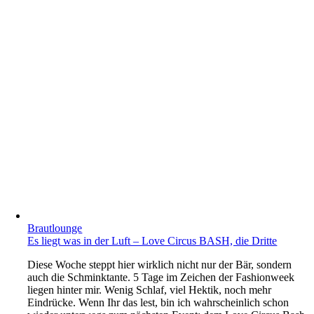
Brautlounge
Es liegt was in der Luft – Love Circus BASH, die Dritte
Diese Woche steppt hier wirklich nicht nur der Bär, sondern
auch die Schminktante. 5 Tage im Zeichen der Fashionweek
liegen hinter mir. Wenig Schlaf, viel Hektik, noch mehr
Eindrücke. Wenn Ihr das lest, bin ich wahrscheinlich schon