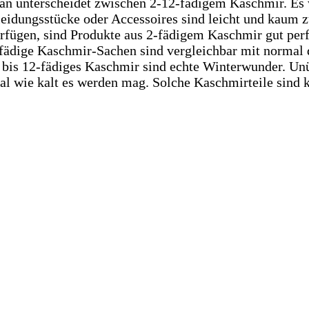
n unterscheidet zwischen 2-12-fädigem Kaschmir. Es 
eidungsstücke oder Accessoires sind leicht und kaum 
rfügen, sind Produkte aus 2-fädigem Kaschmir gut per
fädige Kaschmir-Sachen sind vergleichbar mit normal
 bis 12-fädiges Kaschmir sind echte Winterwunder. Un
al wie kalt es werden mag. Solche Kaschmirteile sind 