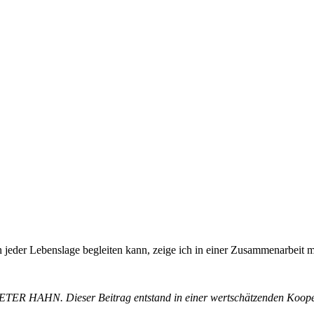
 in jeder Lebenslage begleiten kann, zeige ich in einer Zusammenar
TER HAHN. Dieser Beitrag entstand in einer wertschätzenden Koope