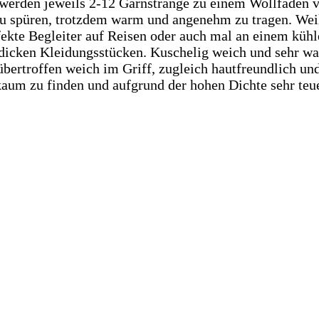
werden jeweils 2-12 Garnstränge zu einem Wollfaden 
zu spüren, trotzdem warm und angenehm zu tragen. Wei
fekte Begleiter auf Reisen oder auch mal an einem kü
 dicken Kleidungsstücken. Kuschelig weich und sehr w
übertroffen weich im Griff, zugleich hautfreundlich u
kaum zu finden und aufgrund der hohen Dichte sehr teue