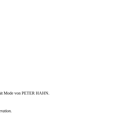
beit mit Mode von PETER HAHN.
ration.