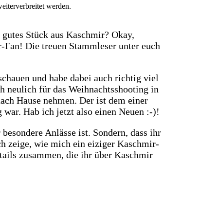
eiterverbreitet werden.
n gutes Stück aus Kaschmir? Okay,
r-Fan! Die treuen Stammleser unter euch
hauen und habe dabei auch richtig viel
 neulich für das Weihnachtsshooting in
 nach Hause nehmen. Der ist dem einer
 war. Hab ich jetzt also einen Neuen :-)!
 besondere Anlässe ist. Sondern, dass ihr
ch zeige, wie mich ein eiziger Kaschmir-
etails zusammen, die ihr über Kaschmir