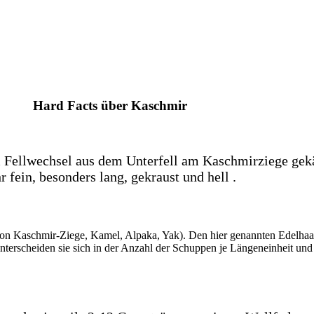
Hard Facts über Kaschmir
im Fellwechsel aus dem Unterfell am Kaschmirziege g
fein, besonders lang, gekraust und hell .
n Kaschmir-Ziege, Kamel, Alpaka, Yak). Den hier genannten Edelhaare
erscheiden sie sich in der Anzahl der Schuppen je Längeneinheit und 