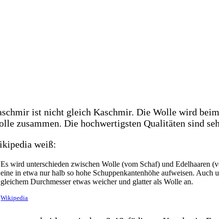
schmir ist nicht gleich Kaschmir. Die Wolle wird be
lle zusammen. Die hochwertigsten Qualitäten sind sehr 
kipedia weiß:
Es wird unterschieden zwischen Wolle (vom Schaf) und Edelhaaren (vo
eine in etwa nur halb so hohe Schuppenkantenhöhe aufweisen. Auch unt
gleichem Durchmesser etwas weicher und glatter als Wolle an.
Wikipedia