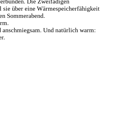
verbunden. Die Zweifädigen
l sie über eine Wärmespeicherfähigkeit
hlen Sommerabend.
arm.
nd anschmiegsam. Und natürlich warm:
r.