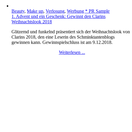
Beauty
,
Make up
,
Verlosung
,
Werbung * PR Sample
1. Advent und ein Geschenk: Gewinnt den Clarins
Weihnachtslook 2018
Glitzernd und funkelnd präsentiert sich der Weihnachtslook von
Clarins 2018, den eine Leserin des Schminktantenblogs
gewinnen kann. Gewinnspielschluss ist am 9.12.2018.
Weiterlesen ...