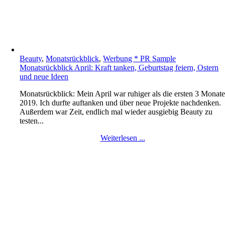
Beauty
,
Monatsrückblick
,
Werbung * PR Sample
Monatsrückblick April: Kraft tanken, Geburtstag feiern, Ostern
und neue Ideen
Monatsrückblick: Mein April war ruhiger als die ersten 3 Monat
2019. Ich durfte auftanken und über neue Projekte nachdenken.
Außerdem war Zeit, endlich mal wieder ausgiebig Beauty zu
testen...
Weiterlesen ...