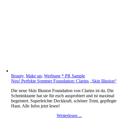
Beauty
,
Make up
,
Werbung * PR Sample
Neu! Perfekte Sommer Foundation: Clarins „Skin Illusion“
Die neue Skin Illusion Foundation von Clarins ist da. Die
Schminktante hat sie für euch ausprobiert und ist maximal
begeistert. Superleichte Deckkraft, schöner Teint, gepflegte
Haut. Alle Infos jetzt lesen!
Weiterlesen ...